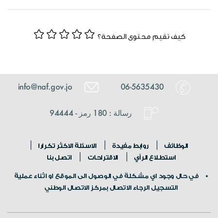
كيف تقيم محتوى الصفحة؟
info@naf.gov.jo
06-5635430
رسالة : 180 رمز - 94444
الوظائف
روابط مفيدة
الاسئلة الاكثر تكرارا
استطلاع الرأي
الاقتراحات
اتصل بنا
في حال وجود اي مشكلة في الوصول الى الموقع او اثناء عملية
التسجيل الرجاء الاتصال بمركز الاتصال الوطني