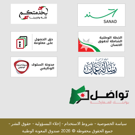
سياسة الخصوصية -
شروط الاستخدام -
إخلاء المسؤولية -
حقوق النشر -
جميع الحقوق محفوظة © 2026 صندوق المعونة الوطنية