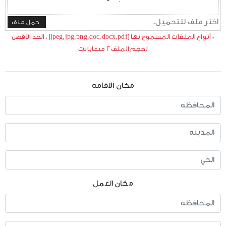
اختر ملف للتحميل.
حمل ملف
*
أنواع الملفات المسموح بها (jpeg,jpg,png,doc,docx,pdf) ، الحد الأقصى
لحجم الملف 2 ميغابايت
مكان الاقامه
مكان العمل