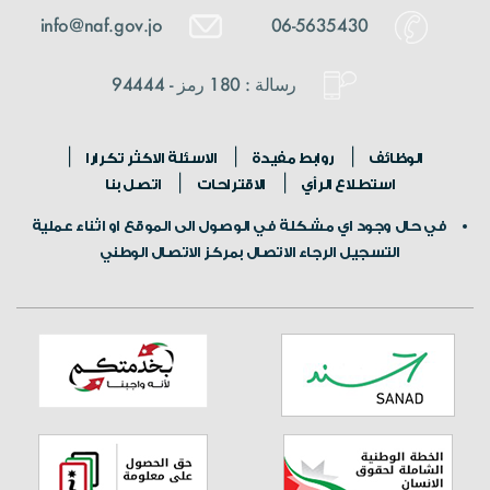
info@naf.gov.jo
06-5635430
رسالة : 180 رمز - 94444
الوظائف
روابط مفيدة
الاسئلة الاكثر تكرارا
استطلاع الرأي
الاقتراحات
اتصل بنا
في حال وجود اي مشكلة في الوصول الى الموقع او اثناء عملية
التسجيل الرجاء الاتصال بمركز الاتصال الوطني