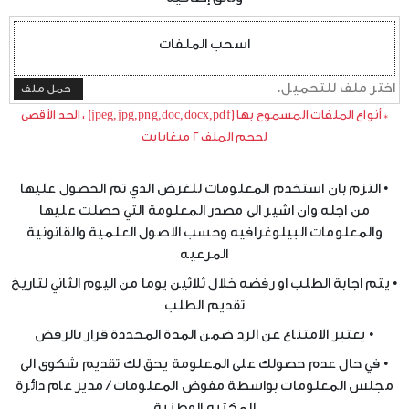
اسحب الملفات
اختر ملف للتحميل.
حمل ملف
*
أنواع الملفات المسموح بها (jpeg,jpg,png,doc,docx,pdf) ، الحد الأقصى
لحجم الملف 2 ميغابايت
• التزم بان استخدم المعلومات للغرض الذي تم الحصول عليها
من اجله وان اشير الى مصدر المعلومة التي حصلت عليها
والمعلومات البيلوغرافيه وحسب الاصول العلمية والقانونية
المرعيه
• يتم اجابة الطلب او رفضه خلال ثلاثين يوما من اليوم الثاني لتاريخ
تقديم الطلب
• يعتبر الامتناع عن الرد ضمن المدة المحددة قرار بالرفض
• في حال عدم حصولك على المعلومة يحق لك تقديم شكوى الى
مجلس المعلومات بواسطة مفوض المعلومات / مدير عام دائرة
المكتبه الوطنية