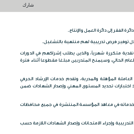
شارك
خلال توفير فرص تدريبية لهم منتهية بالتشغيل.
نقدية متكررة شهرياً، والذين يطلب إشراكهم في الدورات
عام الحالي، وسيمنح المتدربين مبلغا مقطوعا أثناء فترة
عاملة المؤهلة والمدربة، وتقدم خدمات الإرشاد الحرفي
ذ اختبارات تحديد المستوى المهني وإصدار الشهادات ضمن
خدماته في معاهد المؤسسة المنتشرة في جميع محافظات
ج التدريبية وإجراء الامتحانات وإصدار الشهادات اللازمة حسب