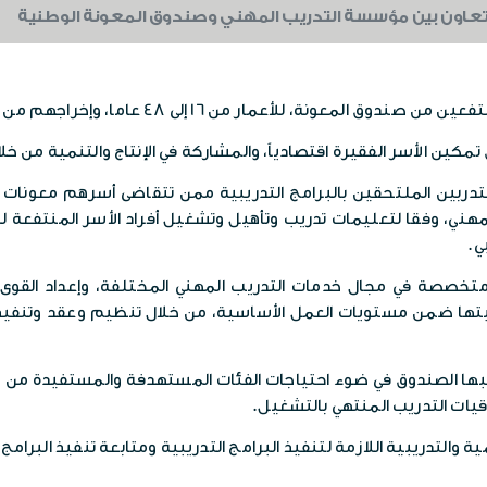
تعاون بين مؤسسة التدريب المهني وصندوق المعونة الوطنية
1 إلى 48 عاما، وإخراجهم من دائرة الفقر إلى دائرة العمل والإنتاج.
تمكين الأسر الفقيرة اقتصادياً، والمشاركة في الإنتاج والتنمية من 
دربين الملتحقين بالبرامج التدريبية ممن تتقاضى أسرهم معونات 
ني، وفقا لتعليمات تدريب وتأهيل وتشغيل أفراد الأسر المنتفعة لل
خصصة في مجال خدمات التدريب المهني المختلفة، وإعداد القوى ال
نتاجيتها ضمن مستويات العمل الأساسية، من خلال تنظيم وعقد وتنفي
ها الصندوق في ضوء احتياجات الفئات المستهدفة والمستفيدة من 
يات التدريب المنتهي بالتشغيل.
ية والتدريبية اللازمة لتنفيذ البرامج التدريبية ومتابعة تنفيذ البرام