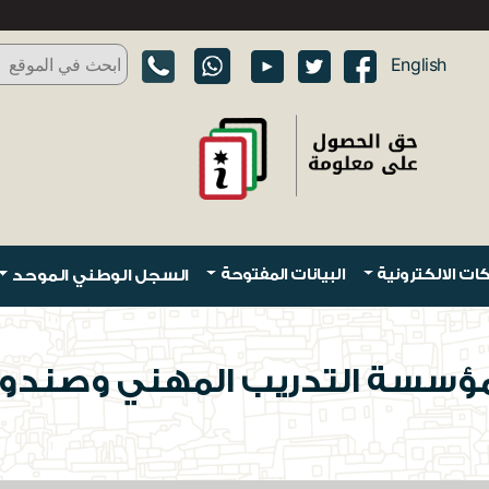
English
ات الالكترونية
البيانات المفتوحة
السجل الوطني الموحد
 مؤسسة التدريب المهني وصندوق