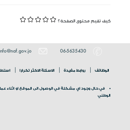
كيف تقيم محتوى الصفحة؟
info@naf.gov.jo
06-5635430
الوظائف
روابط مفيدة
الاسئلة الاكثر تكرارا
استطلا
في حال وجود اي مشكلة في الوصول الى الموقع او اثناء عملية
الوطني