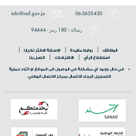
info@naf.gov.jo
06-5635430
رسالة : 180 رمز - 94444
الوظائف
روابط مفيدة
الاسئلة الاكثر تكرارا
استطلاع الرأي
الاقتراحات
اتصل بنا
في حال وجود اي مشكلة في الوصول الى الموقع او اثناء عملية
التسجيل الرجاء الاتصال بمركز الاتصال الوطني