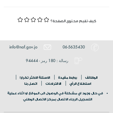
كيف تقيم محتوى الصفحة؟
info@naf.gov.jo
06-5635430
رسالة : 180 رمز - 94444
الوظائف
روابط مفيدة
الاسئلة الاكثر تكرارا
استطلاع الرأي
الاقتراحات
اتصل بنا
في حال وجود اي مشكلة في الوصول الى الموقع او اثناء عملية
التسجيل الرجاء الاتصال بمركز الاتصال الوطني