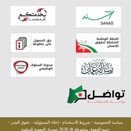
سياسة الخصوصية -
شروط الاستخدام -
إخلاء المسؤولية -
حقوق النشر -
جميع الحقوق محفوظة © 2026 صندوق المعونة الوطنية