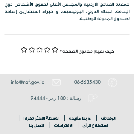
جمعية الفنادق الاردنية والمجلس الأعلى لحقوق الأشخاص ذوي
الإعاقة، البنك الدولي، اليونيسيف، و خبراء استشارين إضافة
لصندوق المعونة الوطنية.
كيف تقيم محتوى الصفحة؟
info@naf.gov.jo
06-5635430
رسالة : 180 رمز - 94444
الوظائف
روابط مفيدة
الاسئلة الاكثر تكرارا
استطلاع الرأي
الاقتراحات
اتصل بنا