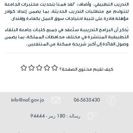
التدريب التطبيقي. وأضاف: “لقد قمنا بتحديث مختبرات الجامعة
لتتواءم مع متطلبات التدريب الحديثة، بما يضمن إعداد كوادر
مؤهلة قادرة على تلبية احتياجات سوق العمل بكفاءة وإقتدار.
يُذكر أن البرامج التدريبية ستُعقد في جميع كليات جامعة البلقاء
التطبيقية المنتشرة في مختلف محافظات المملكة، بما يضمن
وصول الفائدة إلى أكبر شريحة ممكنة من المنتفعين.
كيف تقيم محتوى الصفحة؟
info@naf.gov.jo
06-5635430
رسالة : 180 رمز - 94444