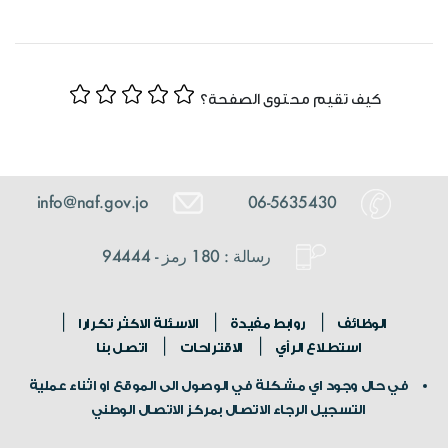
كيف تقيم محتوى الصفحة؟
info@naf.gov.jo
06-5635430
رسالة : 180 رمز - 94444
الوظائف
روابط مفيدة
الاسئلة الاكثر تكرارا
استطلاع الرأي
الاقتراحات
اتصل بنا
في حال وجود اي مشكلة في الوصول الى الموقع او اثناء عملية
التسجيل الرجاء الاتصال بمركز الاتصال الوطني