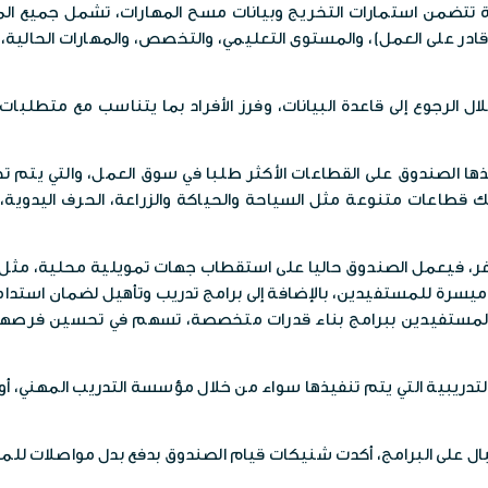
ر قادر على العمل)، والمستوى التعليمي، والتخصص، والمهارات الحالية
ال الرجوع إلى قاعدة البيانات، وفرز الأفراد بما يتناسب مع متطلبات
الصندوق على القطاعات الأكثر طلبا في سوق العمل، والتي يتم تحديده
اعات متنوعة مثل السياحة والحياكة والزراعة، الحرف اليدوية، ال
الصغر، فيعمل الصندوق حاليا على استقطاب جهات تمويلية محلية، مثل
ية ميسرة للمستفيدين، بالإضافة إلى برامج تدريب وتأهيل لضمان استد
المستفيدين ببرامج بناء قدرات متخصصة، تسهم في تحسين فرصه
لتدريبية التي يتم تنفيذها سواء من خلال مؤسسة التدريب المهني،
لى البرامج، أكدت شنيكات قيام الصندوق بدفع بدل مواصلات للمتدربين طيلة فت