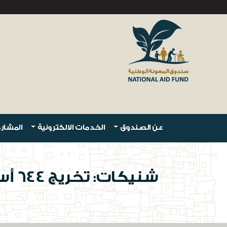
عن الصندوق
الخدمات الالكترونية
المشارك
شنيكات: تخريج 644 أسرة من مظلة المعونة بعد اتحاق أفرادها بسوق العمل