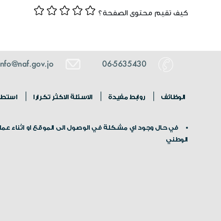
كيف تقيم محتوى الصفحة؟
info@naf.gov.jo
06-5635430
الوظائف
روابط مفيدة
الاسئلة الاكثر تكرارا
استطلا
في حال وجود اي مشكلة في الوصول الى الموقع او اثناء عملية
الوطني