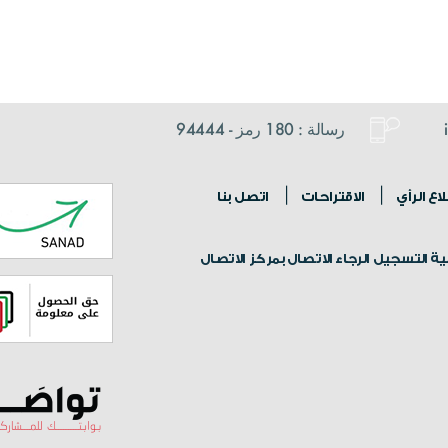
رسالة : 180 رمز - 94444
ع الرأي
الاقتراحات
اتصل بنا
 التسجيل الرجاء الاتصال بمركز الاتصال