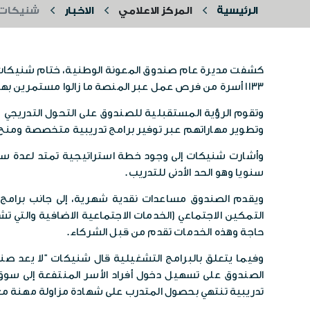
الرئيسية
المركز الاعلامي
الاخبار
شنيكات: تخريج 644 أسرة من مظلة المع
1133 أسرة من فرص عمل عبر المنصة ما زالوا مستمرين بها حتى الآن.
وتقوم الرؤية المستقبلية للصندوق على التحول التدريجي من
وتطوير مهاراتهم عبر توفير برامج تدريبية متخصصة ومنح 
سنويا وهو الحد الأدنى للتدريب.
ويقدم الصندوق مساعدات نقدية شهرية، إلى جانب برامج ت
التمكين الاجتماعي (الخدمات الاجتماعية الاضافية والتي
حاجة وهذه الخدمات تقدم من قبل الشركاء.
وفيما يتعلق بالبرامج التشغيلية قال شنيكات “لا يعد
الصندوق على تسهيل دخول أفراد الأسر المنتفعة إلى سوق ا
تدريبية تنتهي بحصول المتدرب على شهادة مزاولة مهنة م