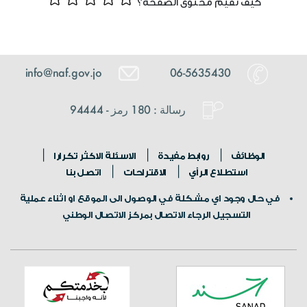
كيف تقيم محتوى الصفحة؟
info@naf.gov.jo
06-5635430
رسالة : 180 رمز - 94444
الوظائف
روابط مفيدة
الاسئلة الاكثر تكرارا
استطلاع الرأي
الاقتراحات
اتصل بنا
في حال وجود اي مشكلة في الوصول الى الموقع او اثناء عملية
التسجيل الرجاء الاتصال بمركز الاتصال الوطني