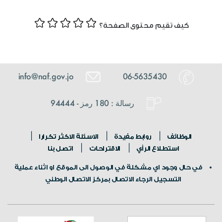
كيف تقيم محتوى الصفحة؟
info@naf.gov.jo
06-5635430
رسالة : 180 رمز - 94444
الوظائف
روابط مفيدة
الاسئلة الاكثر تكرارا
استطلاع الرأي
الاقتراحات
اتصل بنا
في حال وجود اي مشكلة في الوصول الى الموقع او اثناء عملية
التسجيل الرجاء الاتصال بمركز الاتصال الوطني