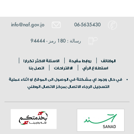
info@naf.gov.jo
06-5635430
رسالة : 180 رمز - 94444
الوظائف
روابط مفيدة
الاسئلة الاكثر تكرارا
استطلاع الرأي
الاقتراحات
اتصل بنا
في حال وجود اي مشكلة في الوصول الى الموقع او اثناء عملية
التسجيل الرجاء الاتصال بمركز الاتصال الوطني