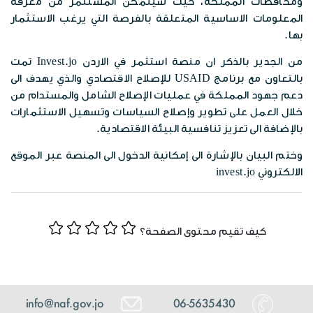
ومحافظات المملكة، حيث سيتمكن المستثمر من معرفة
المعلومات الاساسية المتعلقة بالفرصة التي يرغب الاستثمار
بها.
من الجدير بالذكر ان منصة استثمر في الاردن
Invest.jo
تمت
بالتعاون مع برنامج USAID للإصلاح الاقتصادي والذي يهدف الى
دعم جهود المملكة في عمليات الإصلاح الشامل والمستدام من
خلال العمل على تطوير وإصلاح السياسات وتسهيل الاستثمارات
بالإضافة الى تعزيز تنافسية البيئة الاقتصادية.
وختم البيان بالإشارة الى إمكانية الدخول الى المنصة عبر الموقع
الالكتروني
invest.jo
كيف تقيم محتوى الصفحة؟
info@naf.gov.jo
06-5635430