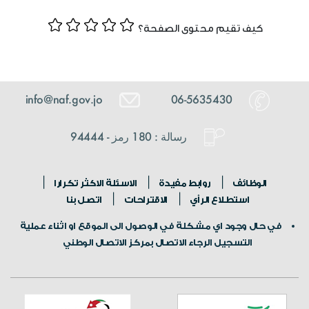
كيف تقيم محتوى الصفحة؟
info@naf.gov.jo
06-5635430
رسالة : 180 رمز - 94444
الوظائف
روابط مفيدة
الاسئلة الاكثر تكرارا
استطلاع الرأي
الاقتراحات
اتصل بنا
في حال وجود اي مشكلة في الوصول الى الموقع او اثناء عملية
التسجيل الرجاء الاتصال بمركز الاتصال الوطني