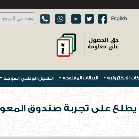
English
ات الالكترونية
البيانات المفتوحة
السجل الوطني الموحد
 يطلع على تجربة صندوق المعون