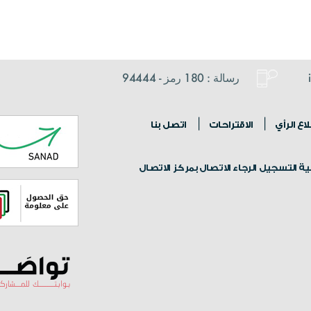
رسالة : 180 رمز - 94444
ع الرأي
الاقتراحات
اتصل بنا
 التسجيل الرجاء الاتصال بمركز الاتصال