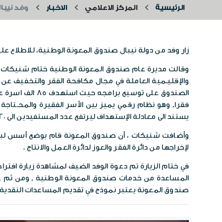
الرئيسية
المركز الاعلامي
الاخبار
وفد نيبا
زار وفد من دولة نيبال صندوق المعونة الوطنية، للاطلاع على
وقالت مديرة عام صندوق المعونة الوطنية ختام شنيكات في 
فقرا, وهو نظام رقمي يميز بين الأسر الفقيرة والمحـتاجة
يستند الى معادلة الإستهداف ليرتفع عدد المستفيدين الى 120 الف أسرة في عام 2022.
وأضافت شنيكات ، أن صندوق المعونة قام بوضع أسس لبرامج 
لإخراجها من دائرة الفقر والعوز لدائرة العمل والانتاج .
في ختام الزيارة تم دعوة الوفد الضيف لمشاهدة زيارة افترا
المساعدة من خدمات صندوق المعونة الوطنية , ومن ثم عمل
صندوق المعونة يعتبر نموذج في تقديم المساعدات النقدية ل