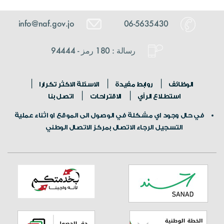
info@naf.gov.jo
06-5635430
رسالة : 180 رمز - 94444
الوظائف
روابط مفيدة
الاسئلة الاكثر تكرارا
استطلاع الرأي
الاقتراحات
اتصل بنا
في حال وجود اي مشكلة في الوصول الى الموقع او اثناء عملية
التسجيل الرجاء الاتصال بمركز الاتصال الوطني